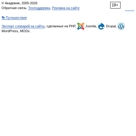
© Академик, 2000-2026
18+
Обратная связь:
Техподдержка
,
Реклама на сайте
👣 Путешествия
Экспорт словарей на сайты
, сделанные на PHP,
Joomla,
Drupal,
WordPress, MODx.