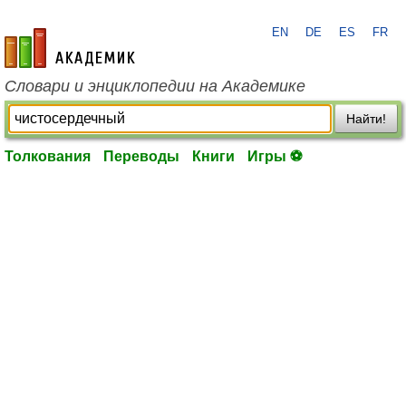
EN
DE
ES
FR
academic.ru
Словари и энциклопедии на Академике
Найти!
Толкования
Переводы
Книги
Игры ⚽