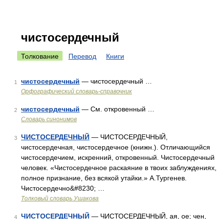
чистосердечный
Толкование
Перевод
Книги
чистосердечный
— чистосердечный …
1
Орфографический словарь-справочник
чистосердечный
— См. откровенный …
2
Словарь синонимов
ЧИСТОСЕРДЕЧНЫЙ
— ЧИСТОСЕРДЕЧНЫЙ,
3
чистосердечная, чистосердечное (книжн.). Отличающийся
чистосердечием, искренний, откровенный. Чистосердечный
человек. «Чистосердечное раскаяние в твоих заблуждениях,
полное признание, без всякой утайки.» А.Тургенев.
Чистосердечно&#8230; …
Толковый словарь Ушакова
ЧИСТОСЕРДЕЧНЫЙ
— ЧИСТОСЕРДЕЧНЫЙ, ая, ое; чен,
4